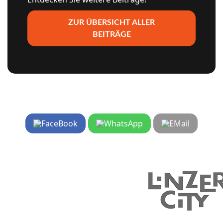
ZUR ÜBERSICHT ALLER
BEITRÄGE