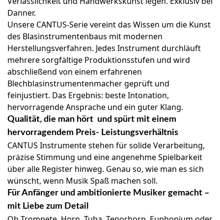
Verlässlichkeit und Handwerkskunst legen. Exklusiv bei
Danner.
Unsere CANTUS-Serie vereint das Wissen um die Kunst
des Blasinstrumentenbaus mit modernen
Herstellungsverfahren. Jedes Instrument durchläuft
mehrere sorgfältige Produktionsstufen und wird
abschließend von einem erfahrenen
Blechblasinstrumentenmacher geprüft und
feinjustiert. Das Ergebnis: beste Intonation,
hervorragende Ansprache und ein guter Klang.
Qualität, die man hört und spürt mit einem
hervorragendem Preis- Leistungsverhältnis
CANTUS Instrumente stehen für solide Verarbeitung,
präzise Stimmung und eine angenehme Spielbarkeit
über alle Register hinweg. Genau so, wie man es sich
wünscht, wenn Musik Spaß machen soll.
Für Anfänger und ambitionierte Musiker gemacht –
mit Liebe zum Detail
Ob Trompete, Horn, Tuba, Tenorhorn, Euphonium oder