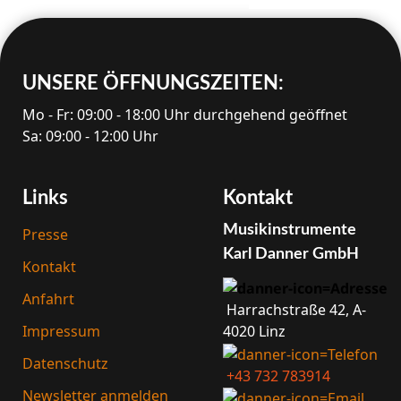
UNSERE ÖFFNUNGS­ZEITEN:
Mo - Fr: 09:00 - 18:00 Uhr durchgehend geöffnet
Sa: 09:00 - 12:00 Uhr
Links
Kontakt
Musik­instrumente
Presse
Karl Danner GmbH
Kontakt
Anfahrt
Harrach­straße 42, A-
4020 Linz
Impressum
Datenschutz
+43 732 783914
Newsletter anmelden