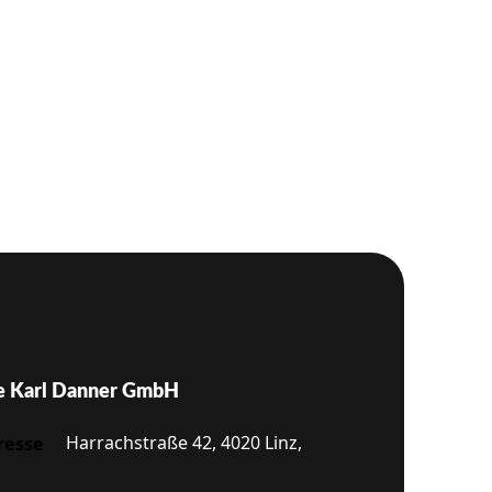
e Karl Danner GmbH
Harrachstraße 42, 4020 Linz,