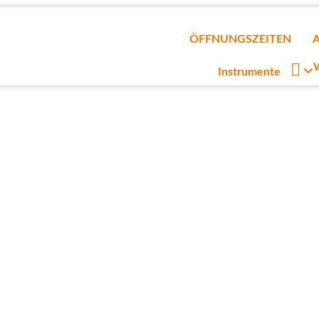
ÖFFNUNGSZEITEN

W
Instrumente