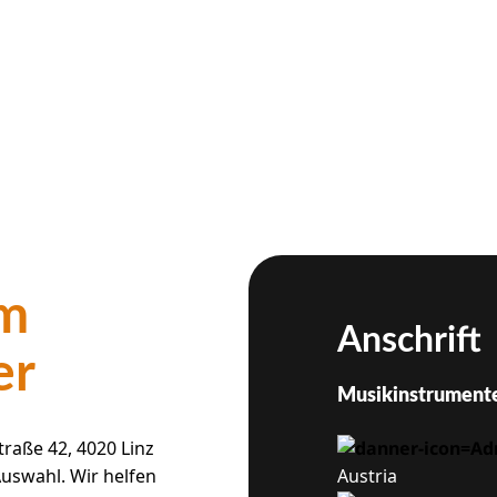
im
Anschrift
er
Musikinstrument
raße 42, 4020 Linz
Auswahl. Wir helfen
Austria