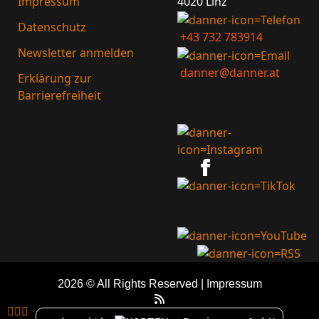
4020 Linz
Impressum
Datenschutz
+43 732 783914
Newsletter anmelden
danner@danner.at
Erklärung zur
Barrierefreiheit
2026 © All Rights Reserved
Impressum


