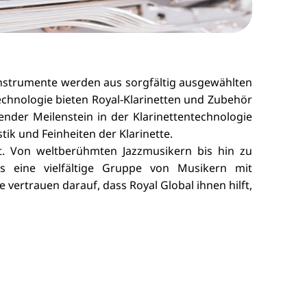
 Instrumente werden aus sorgfältig ausgewählten
Technologie bieten Royal-Klarinetten und Zubehör
nder Meilenstein in der Klarinettentechnologie
ik und Feinheiten der Klarinette.
t. Von weltberühmten Jazzmusikern bis hin zu
ts eine vielfältige Gruppe von Musikern mit
vertrauen darauf, dass Royal Global ihnen hilft,