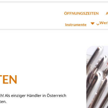
ÖFFNUNGSZEITEN
Werk

Instrumente
TEN
ch! Als einziger Händler in Österreich
ten.