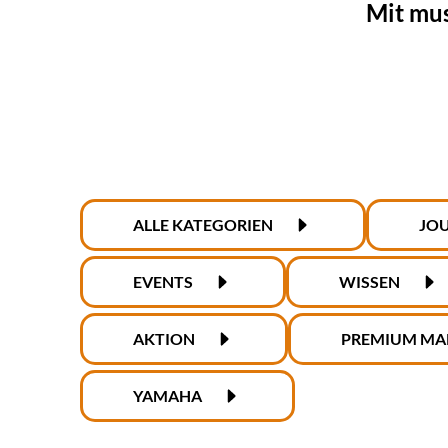
Mit mus
ALLE KATEGORIEN
JO
EVENTS
WISSEN
AKTION
PREMIUM MA
YAMAHA