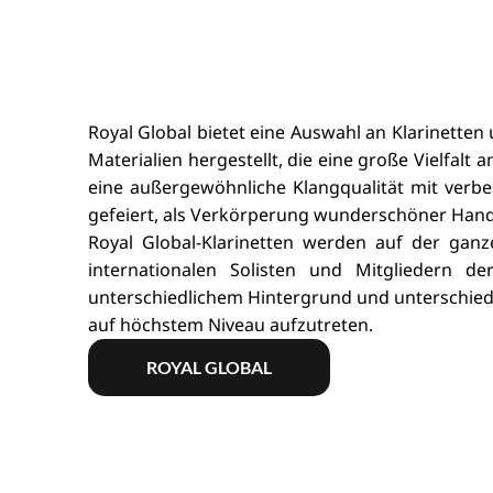
Royal Global bietet eine Auswahl an Klarinette
Materialien hergestellt, die eine große Vielfal
eine außergewöhnliche Klangqualität mit verbes
gefeiert, als Verkörperung wunderschöner Handw
Royal Global-Klarinetten werden auf der gan
internationalen Solisten und Mitgliedern d
unterschiedlichem Hintergrund und unterschiedli
auf höchstem Niveau aufzutreten.
ROYAL GLOBAL