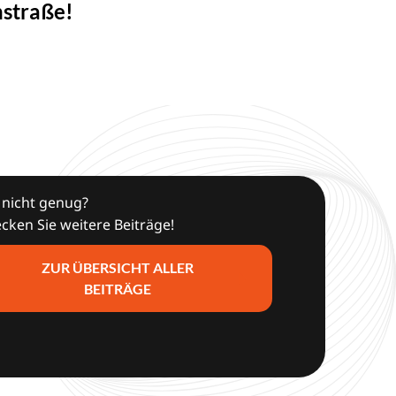
hstraße!
nicht genug?
cken Sie weitere Beiträge!
ZUR ÜBERSICHT ALLER
BEITRÄGE