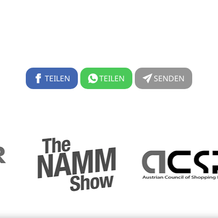
TEILEN
TEILEN
SENDEN