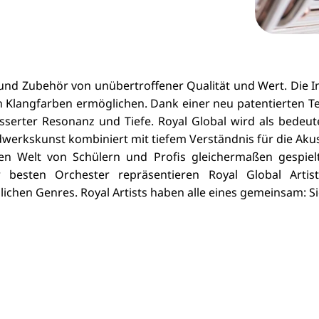
n und Zubehör von unübertroffener Qualität und Wert. Die
t an Klangfarben ermöglichen. Dank einer neu patentierten 
serter Resonanz und Tiefe. Royal Global wird als bedeute
erkskunst kombiniert mit tiefem Verständnis für die Akust
zen Welt von Schülern und Profis gleichermaßen gespiel
er besten Orchester repräsentieren Royal Global Artis
chen Genres. Royal Artists haben alle eines gemeinsam: Sie 