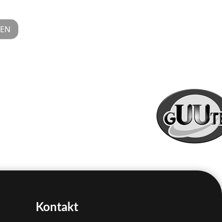
EN
Kontakt