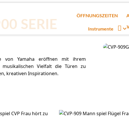
ÖFFNUNGSZEITEN
00 SERIE

W
Instrumente
ie von Yamaha eröffnen mit ihrem
usikalischen Vielfalt die Türen zu
, kreativen Inspirationen.