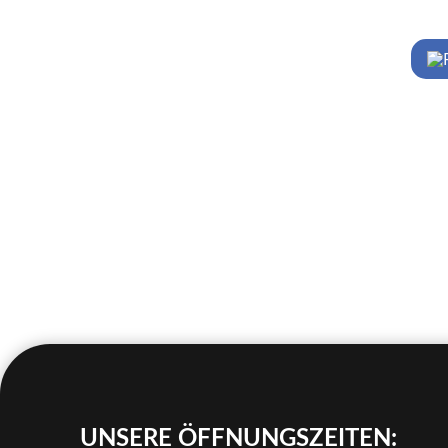
UNSERE ÖFFNUNGS­ZEITEN: