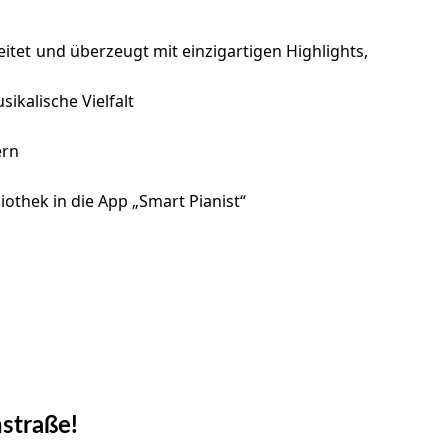
eitet und überzeugt mit einzigartigen Highlights,
kalische Vielfalt
ern
iothek in die App „Smart Pianist“
straße!