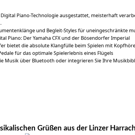
 Digital Piano-Technologie ausgestattet, meisterhaft verarb
.
entenklänge und Begleit-Styles für uneingeschränkte musi
gital Piano: Der Yamaha CFX und der Bösendorfer Imperial
r bietet die absolute Klangfülle beim Spielen mit Kopfhör
le für das optimale Spielerlebnis eines Flügels
e Musik über Bluetooth oder integrieren Sie Ihre Musikbibl
sikalischen Grüßen aus der Linzer Harrach