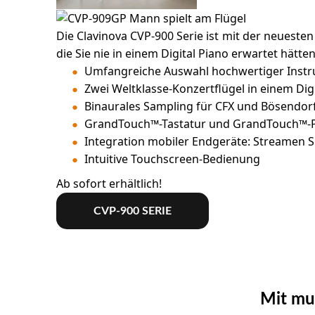
Die Clavinova CVP-900 Serie ist mit der neuesten
die Sie nie in einem Digital Piano erwartet hätten
Umfangreiche Auswahl hochwertiger Instrum
Zwei Weltklasse-Konzertflügel in einem Di
Binaurales Sampling für CFX und Bösendorfe
GrandTouch™-Tastatur und GrandTouch™-Peda
Integration mobiler Endgeräte: Streamen Si
Intuitive Touchscreen-Bedienung
Ab sofort erhältlich!
CVP-900 SERIE
Mit mu