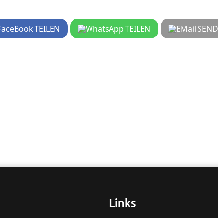
TEILEN
TEILEN
SEND
Links