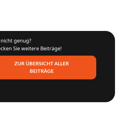
nicht genug?
cken Sie weitere Beiträge!
ZUR ÜBERSICHT ALLER
BEITRÄGE