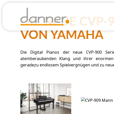
DIE NEUE CVP-9
VON YAMAHA
Die Digital Pianos der neue CVP-900 Ser
atemberaubenden Klang und ihrer enormen m
geradezu endlosem Spielvergnügen und zu neuen