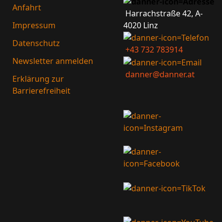
Anfahrt
Harrach­straße 42, A-
4020 Linz
Impressum
Datenschutz
+43 732 783914
Newsletter anmelden
danner@danner.at
Erklärung zur
Barrierefreiheit